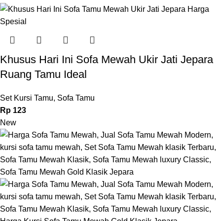
Khusus Hari Ini Sofa Mewah Ukir Jati Jepara
Ruang Tamu Ideal
Set Kursi Tamu
,
Sofa Tamu
Rp
123
New