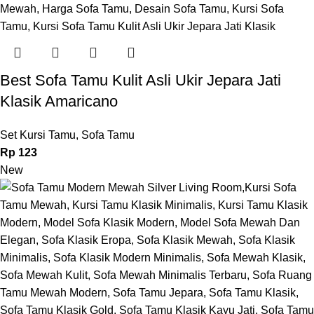
Best Sofa Tamu Kulit Asli Ukir Jepara Jati
Klasik Amaricano
Set Kursi Tamu
,
Sofa Tamu
Rp
123
New