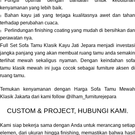
Fungsi optimal dengan bantalan untuk kebutuhan
kenyamanan yang lebih baik.
Bahan kayu jati yang terjaga kualitasnya awet dan tahan
terhadap perubahan cuaca.
Perlindungan finishing coating yang mudah di bersihkan dan
perawatan nya.
Full Set Sofa Tamu Klasik Kayu Jati Jepara menjadi investasi
jangka panjang yang akan membuat ruang tamu anda semakin
terlihat mewah sekaligus nyaman. Dengan keindahan sofa
tamu klasik mewah ini juga cocok sebagai furniture aksen di
ruang tamu.
Temukan kenyamanan dengan Harga Sofa Tamu Mewah
Klasik Jakarta dari kami follow
@ilham_furniturejepara
CUSTOM & PROJECT, HUBUNGI KAMI.
Kami siap bekerja sama dengan Anda untuk merancang setiap
elemen, dari ukuran hingga finishing, memastikan bahwa hasil