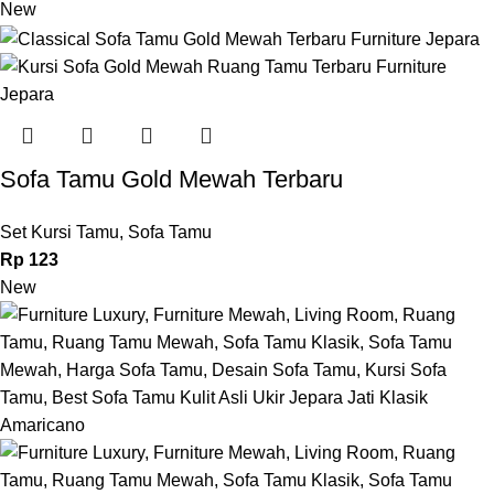
New
Sofa Tamu Gold Mewah Terbaru
Set Kursi Tamu
,
Sofa Tamu
Rp
123
New