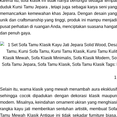
karena itu,
sofa klasik
ini tidak hanya berfungsi sebagai tempa
duduk
Kursi Tamu Jepara
, tetapi juga sebagai karya seni yan
memancarkan kemewahan khas Jepara. Dengan desain yang
unik dan craftsmanship yang tinggi, produk ini mampu menjadi
pusat perhatian di ruangan Anda, menciptakan suasana hangat
dan penuh gaya.
1
Selain itu, warna klasik yang mewah menambah aura eksklusif
sehingga cocok dipadukan dengan dekorasi klasik maupun
modern. Misalnya, keindahan ornament ukiran yang menghiasi
rangka kayu jati memberikan sentuhan artistik, membuat Sofa
Tamu Mewah Klasik Antique ini tidak sekadar furniture biasa.