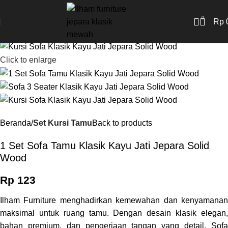
New
0
Rp
Click to enlarge
Beranda
Set Kursi Tamu
Back to products
1 Set Sofa Tamu Klasik Kayu Jati Jepara Solid
Wood
Rp
123
Ilham Furniture menghadirkan kemewahan dan kenyamanan
maksimal untuk ruang tamu. Dengan desain klasik elegan,
bahan premium, dan pengerjaan tangan yang detail, Sofa