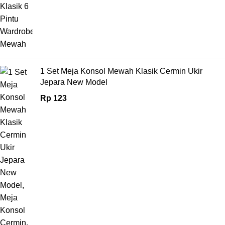
1 Set Meja Konsol Mewah Klasik Cermin Ukir
Jepara New Model
Rp
123