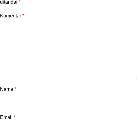
ditandai
*
Komentar
*
Nama
*
Email
*