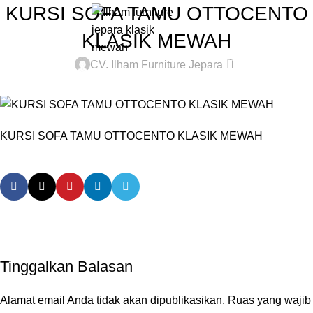
KURSI SOFA TAMU OTTOCENTO
0
Rp
KLASIK MEWAH
0
CV. Ilham Furniture Jepara
KURSI SOFA TAMU OTTOCENTO KLASIK MEWAH
Tinggalkan Balasan
Alamat email Anda tidak akan dipublikasikan.
Ruas yang wajib