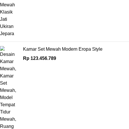
Kamar Set Mewah Modern Eropa Style
Rp
123.456.789