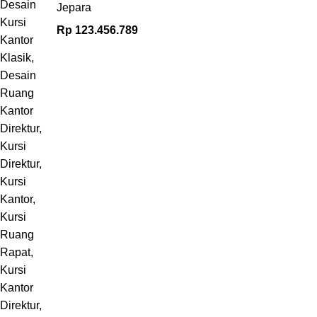
Jepara
Rp
123.456.789