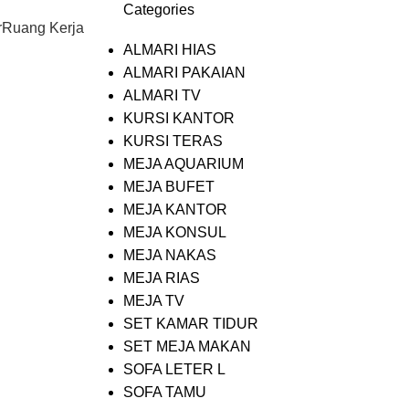
Categories
0
Rp
r
Ruang Kerja
ALMARI HIAS
ALMARI PAKAIAN
ALMARI TV
KURSI KANTOR
KURSI TERAS
MEJA AQUARIUM
MEJA BUFET
MEJA KANTOR
MEJA KONSUL
MEJA NAKAS
MEJA RIAS
MEJA TV
SET KAMAR TIDUR
SET MEJA MAKAN
SOFA LETER L
SOFA TAMU