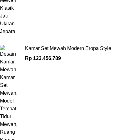
Kamar Set Mewah Modern Eropa Style
Rp
123.456.789