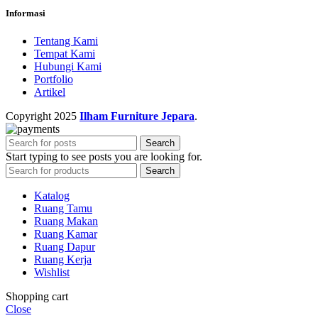
Informasi
Tentang Kami
Tempat Kami
Hubungi Kami
Portfolio
Artikel
Copyright
2025
Ilham Furniture Jepara
.
Search
Start typing to see posts you are looking for.
Search
Katalog
Ruang Tamu
Ruang Makan
Ruang Kamar
Ruang Dapur
Ruang Kerja
Wishlist
Shopping cart
Close