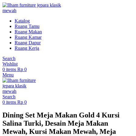
Katalog
Ruang Tamu
Ruang Makan
Ruang Kamar
Ruang Dapur
Ruang Kerja
Search
Wishlist
0
items
Rp
0
Menu
Search
0
items
Rp
0
Dining Set Meja Makan Gold 4 Kursi
Salina Turki, Desain Meja Makan
Mewah, Kursi Makan Mewah, Meja