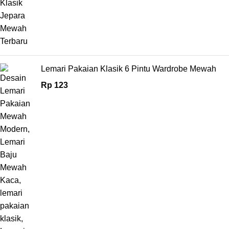
Lemari Pakaian Klasik 6 Pintu Wardrobe Mewah
Rp
123