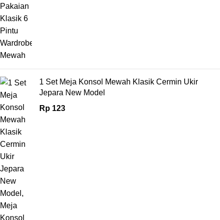
1 Set Meja Konsol Mewah Klasik Cermin Ukir
Jepara New Model
Rp
123