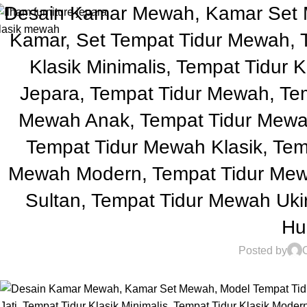
Desain Kamar Mewah, Kamar Set 
Kamar, Set Tempat Tidur Mewah, Te
Klasik Minimalis, Tempat Tidur 
Jepara, Tempat Tidur Mewah, Tem
Mewah Anak, Tempat Tidur Mewah
Tempat Tidur Mewah Klasik, Tem
Mewah Modern, Tempat Tidur Mew
Sultan, Tempat Tidur Mewah Uki
Hu
Posted by