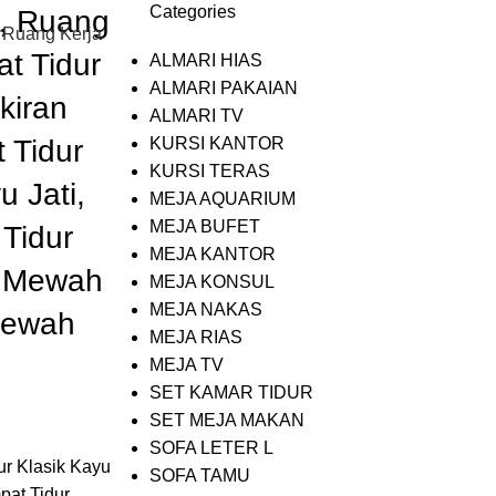
Categories
, Ruang
0
Rp
r
Ruang Kerja
t Tidur
ALMARI HIAS
ALMARI PAKAIAN
kiran
ALMARI TV
 Tidur
KURSI KANTOR
KURSI TERAS
 Jati,
MEJA AQUARIUM
MEJA BUFET
Tidur
MEJA KANTOR
r Mewah
MEJA KONSUL
MEJA NAKAS
Mewah
MEJA RIAS
MEJA TV
SET KAMAR TIDUR
SET MEJA MAKAN
SOFA LETER L
SOFA TAMU