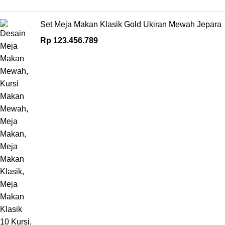
Set Meja Makan Klasik Gold Ukiran Mewah Jepara
Rp
123.456.789