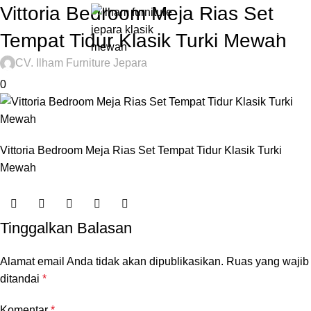
Vittoria Bedroom Meja Rias Set
0
Rp
Tempat Tidur Klasik Turki Mewah
CV. Ilham Furniture Jepara
0
Vittoria Bedroom Meja Rias Set Tempat Tidur Klasik Turki
Mewah
Tinggalkan Balasan
Alamat email Anda tidak akan dipublikasikan.
Ruas yang wajib
ditandai
*
Komentar
*