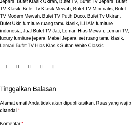
Jepara, Bufet Klasik Ukiran, Bufet TV, Bufet TV Jepara, Bufet
TV Klasik, Bufet Tv Klasik Mewah, Bufet TV Minimalis, Bufet
TV Modern Mewah, Bufet TV Putih Duco, Bufet Tv Ukiran,
Bufet Ukir, furniture ruang tamu klasik, ILHAM furniture
indonesia, Jual Bufet TV Jati, Lemari Hias Mewah, Lemari TV,
luxury furniture jepara, Mebel Jepara, set ruang tamu klasik,
Lemari Bufet TV Hias Klasik Sultan White Classic
Tinggalkan Balasan
Alamat email Anda tidak akan dipublikasikan.
Ruas yang wajib
ditandai
*
Komentar
*