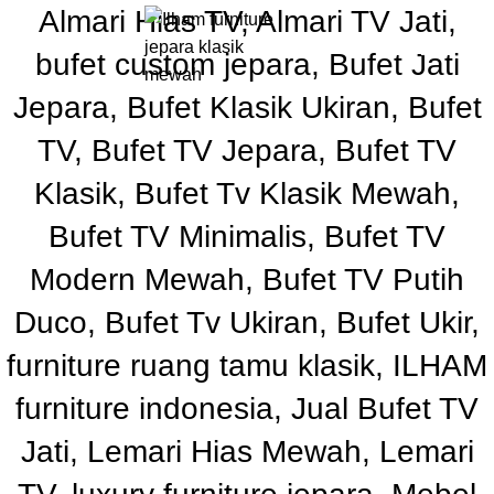
Almari Hias TV, Almari TV Jati,
0
Rp
bufet custom jepara, Bufet Jati
Jepara, Bufet Klasik Ukiran, Bufet
TV, Bufet TV Jepara, Bufet TV
Klasik, Bufet Tv Klasik Mewah,
Bufet TV Minimalis, Bufet TV
Modern Mewah, Bufet TV Putih
Duco, Bufet Tv Ukiran, Bufet Ukir,
furniture ruang tamu klasik, ILHAM
furniture indonesia, Jual Bufet TV
Jati, Lemari Hias Mewah, Lemari