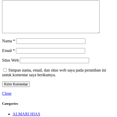
Nama
*
Email
*
Situs Web
Simpan nama, email, dan situs web saya pada peramban ini
untuk komentar saya berikutnya.
Close
Categories
ALMARI HIAS