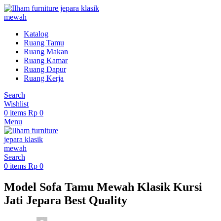
Katalog
Ruang Tamu
Ruang Makan
Ruang Kamar
Ruang Dapur
Ruang Kerja
Search
Wishlist
0
items
Rp
0
Menu
Search
0
items
Rp
0
Model Sofa Tamu Mewah Klasik Kursi
Jati Jepara Best Quality