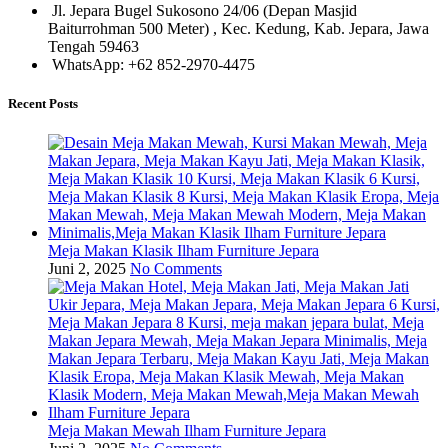
Jl. Jepara Bugel Sukosono 24/06 (Depan Masjid
Baiturrohman 500 Meter) , Kec. Kedung, Kab. Jepara, Jawa
Tengah 59463
WhatsApp: +62 852-2970-4475
Recent Posts
Meja Makan Klasik Ilham Furniture Jepara
Juni 2, 2025
No Comments
Meja Makan Mewah Ilham Furniture Jepara