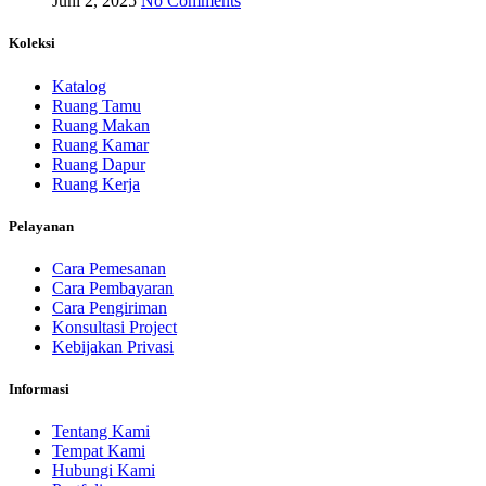
Juni 2, 2025
No Comments
Koleksi
Katalog
Ruang Tamu
Ruang Makan
Ruang Kamar
Ruang Dapur
Ruang Kerja
Pelayanan
Cara Pemesanan
Cara Pembayaran
Cara Pengiriman
Konsultasi Project
Kebijakan Privasi
Informasi
Tentang Kami
Tempat Kami
Hubungi Kami