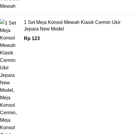
1 Set Meja Konsol Mewah Klasik Cermin Ukir
Jepara New Model
Rp
123