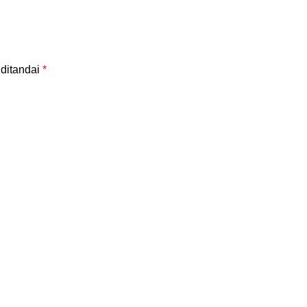
 ditandai
*