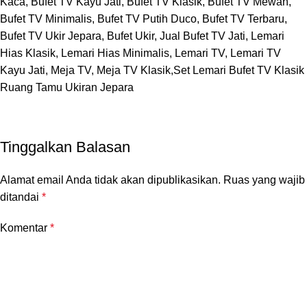
Kaca, Bufet TV Kayu Jati, Bufet TV Klasik, Bufet TV Mewah,
Bufet TV Minimalis, Bufet TV Putih Duco, Bufet TV Terbaru,
Bufet TV Ukir Jepara, Bufet Ukir, Jual Bufet TV Jati, Lemari
Hias Klasik, Lemari Hias Minimalis, Lemari TV, Lemari TV
Kayu Jati, Meja TV, Meja TV Klasik,Set Lemari Bufet TV Klasik
Ruang Tamu Ukiran Jepara
Tinggalkan Balasan
Alamat email Anda tidak akan dipublikasikan.
Ruas yang wajib
ditandai
*
Komentar
*