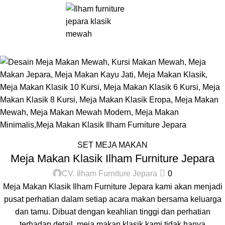
Tag Archives: Meja Makan
0
Rp
Mewah Modern
Home
Posts Tagged "Meja Makan Mewah Modern"
SET MEJA MAKAN
Meja Makan Klasik Ilham Furniture Jepara
CV. Ilham Furniture Jepara
0
Meja Makan Klasik Ilham Furniture Jepara kami akan menjadi
pusat perhatian dalam setiap acara makan bersama keluarga
dan tamu. Dibuat dengan keahlian tinggi dan perhatian
terhadap detail, meja makan klasik kami tidak hanya