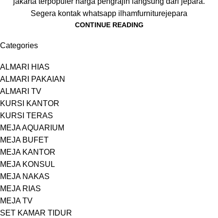
jakarta terpopuler harga pengrajin langsung dari jepara.
Segera kontak whatsapp ilhamfurniturejepara
CONTINUE READING
Categories
ALMARI HIAS
ALMARI PAKAIAN
ALMARI TV
KURSI KANTOR
KURSI TERAS
MEJA AQUARIUM
MEJA BUFET
MEJA KANTOR
MEJA KONSUL
MEJA NAKAS
MEJA RIAS
MEJA TV
SET KAMAR TIDUR