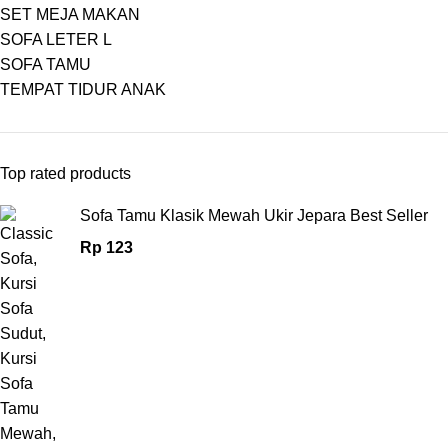
SET MEJA MAKAN
SOFA LETER L
SOFA TAMU
TEMPAT TIDUR ANAK
Top rated products
Sofa Tamu Klasik Mewah Ukir Jepara Best Seller
Rp
123