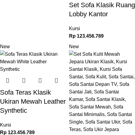
Set Sofa Klasik Ruang
Lobby Kantor
Kursi
Rp
123.456.789
New
New
Sofa Teras Klasik
Ukiran Mewah Leather
Synthetic
Kursi
Rp
123.456.789