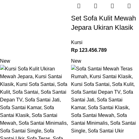
Set Sofa Kulit Mewah
Jepara Ukiran Klasik
Kursi
Rp
123.456.789
New
New